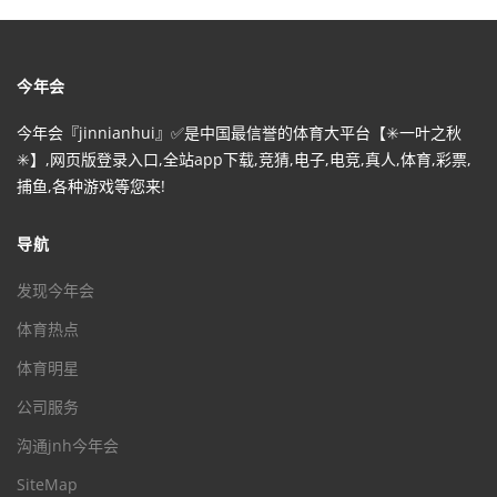
今年会
今年会『jinnianhui』✅是中国最信誉的体育大平台【✳️一叶之秋
✳️】,网页版登录入口,全站app下载,竞猜,电子,电竞,真人,体育,彩票,
捕鱼,各种游戏等您来!
导航
发现今年会
体育热点
体育明星
公司服务
沟通jnh今年会
SiteMap