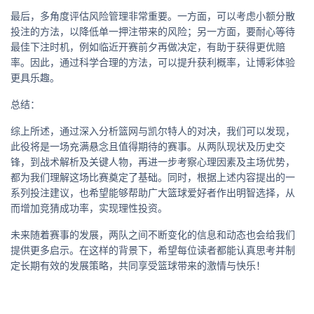
最后，多角度评估风险管理非常重要。一方面，可以考虑小额分散
投注的方法，以降低单一押注带来的风险；另一方面，要耐心等待
最佳下注时机，例如临近开赛前夕再做决定，有助于获得更优赔
率。因此，通过科学合理的方法，可以提升获利概率，让博彩体验
更具乐趣。
总结：
综上所述，通过深入分析篮网与凯尔特人的对决，我们可以发现，
此役将是一场充满悬念且值得期待的赛事。从两队现状及历史交
锋，到战术解析及关键人物，再进一步考察心理因素及主场优势，
都为我们理解这场比赛奠定了基础。同时，根据上述内容提出的一
系列投注建议，也希望能够帮助广大篮球爱好者作出明智选择，从
而增加竞猜成功率，实现理性投资。
未来随着赛事的发展，两队之间不断变化的信息和动态也会给我们
提供更多启示。在这样的背景下，希望每位读者都能认真思考并制
定长期有效的发展策略，共同享受篮球带来的激情与快乐！