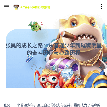
张昊的成长之路：从普通少年到璀璨明星
的奋斗历程与心路历程
2026-06-16 11:33:07
张昊，一个普通少年，通过自己的努力与坚持，最终成为了璀璨的