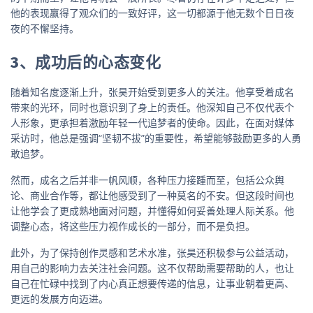
他的表现赢得了观众们的一致好评，这一切都源于他无数个日日夜
夜的不懈坚持。
3、成功后的心态变化
随着知名度逐渐上升，张昊开始受到更多人的关注。他享受着成名
带来的光环，同时也意识到了身上的责任。他深知自己不仅代表个
人形象，更承担着激励年轻一代追梦者的使命。因此，在面对媒体
采访时，他总是强调“坚韧不拔”的重要性，希望能够鼓励更多的人勇
敢追梦。
然而，成名之后并非一帆风顺，各种压力接踵而至，包括公众舆
论、商业合作等，都让他感受到了一种莫名的不安。但这段时间也
让他学会了更成熟地面对问题，并懂得如何妥善处理人际关系。他
调整心态，将这些压力视作成长的一部分，而不是负担。
此外，为了保持创作灵感和艺术水准，张昊还积极参与公益活动，
用自己的影响力去关注社会问题。这不仅帮助需要帮助的人，也让
自己在忙碌中找到了内心真正想要传递的信息，让事业朝着更高、
更远的发展方向迈进。