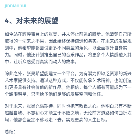
jinnianhui
4、对未来的展望
如今站在辉煌舞台上的张昊，并未停止前进的脚步。他清楚自己所
取得的一切来之不易，因此始终保持谦逊和务实。在未来的发展规
划中，他希望能够尝试更多不同类型的角色，以全面提升自身实
力。同时，他还计划推出自己的音乐作品，将更多个人情感融入其
中，让听众感受到真实而动人的故事。
除此之外，张昊希望能建立一个平台，为有潜力但缺乏资源的新兴
艺术家提供支持。通过这种方式，不仅能传承艺术精神，也能创造
出更多具有社会价值的新作品。他相信，每个人都有可能成为下一
个耀眼明星，只需给予他们足够的发展空间和信任。
对于未来，张昊充满期待，同时也抱有敬畏之心。他明白只有不断
超越自我、不忘初心才能立于不败之地，无论前方道路如何曲折坎
坷，他都会坚定不移地走下去，实现更高的人生目标。
总结：