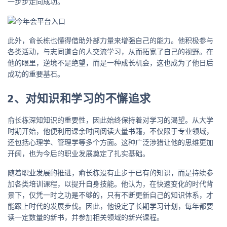
一步步走向成功。
此外，俞长栋也懂得借助外部力量来增强自己的能力。他积极参与
各类活动，与志同道合的人交流学习，从而拓宽了自己的视野。在
他的眼里，逆境不是绝望，而是一种成长机会，这也成为了他日后
成功的重要基石。
2、对知识和学习的不懈追求
俞长栋深知知识的重要性，因此始终保持着对学习的渴望。从大学
时期开始，他便利用课余时间阅读大量书籍，不仅限于专业领域，
还包括心理学、管理学等多个方面。这种广泛涉猎让他的思维更加
开阔，也为今后的职业发展奠定了扎实基础。
随着职业发展的推进，俞长栋没有止步于已有的知识，而是持续参
加各类培训课程，以提升自身技能。他认为，在快速变化的时代背
景下，仅凭一时之功是不够的，只有不断更新自己的知识体系，才
能跟上时代的发展步伐。因此，他设定了长期学习计划，每年都要
读一定数量的新书，并参加相关领域的新兴课程。