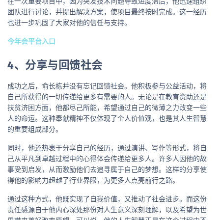
在一次重要项目中，因为突发技术问题导致进度滞后，他迅速组织
团队进行讨论，并提出解决方案，使项目最终按时完成。这一经历
也进一步巩固了大家对他的信任与支持。
今年会平台入口
4、分享与回馈社会
成功之后，俞长栋并没有忘记回馈社会。他积极参与公益活动，将
自己所获得的一切传递给更多有需要的人。无论是在教育资助还是
扶贫济困方面，他都尽己所能，希望通过自己的微薄之力改变一些
人的命运。这种奉献精神不仅体现了个人价值观，也是其人生智慧
的重要组成部分。
同时，他还热衷于分享自己的经历，通过演讲、写作等形式，将自
己从平凡到卓越过程中的心得体会传递给更多人。许多人因他的故
事受到启发，从而激励他们去追寻属于自己的梦想。这样的分享使
得他的影响力超越了行业界限，为更多人点亮前行之路。
通过这种方式，他既实现了自我价值，又推动了社会进步。而这份
责任感源自于他内心深处那份对人生意义深刻理解，以及希望为世