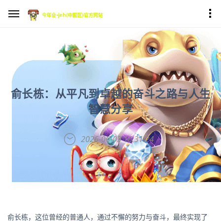
俞长栋：从平凡到卓越的奋斗之路与人生
智慧分享
2026-06-03 16:31:24
俞长栋，这位曾经的普通人，通过不懈的努力与奋斗，最终实现了